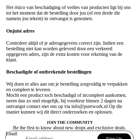
Het risico van beschadiging of verlies van producten ligt bij ons
tot het moment dat de bestelling door jou (of een derde die
namens jou tekent) in ontvangst is genomen.
Onjuist adres
Controleer altijd of je adresgegevens correct zijn. Indien een
bestelling niet kan worden geleverd door een verkeerd
opgegeven adres, zijn de extra kosten voor rekening van de
klant.
Beschadigde of ontbrekende bestellingen
Wij doen er alles aan om je bestelling zorgvuldig te verpakken
en compleet te leveren.
Mocht een product toch beschadigd of incompleet aankomen,
neem dan zo snel mogelijk, bij voorkeur binnen 2 dagen na
ontvangst contact met ons op via info@purework.nl Op die
manier kunnen wij dit direct onderzoeken en oplossen.
JOIN THE COMMUNITY
Be the first to know about new drops and exclusive deals.
Email
Sign Up