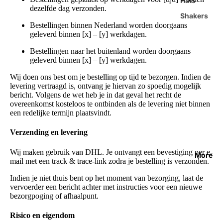
Hats
dezelfde dag verzonden.
Shakers
Bestellingen binnen Nederland worden doorgaans
geleverd binnen [x] – [y] werkdagen.
Bestellingen naar het buitenland worden doorgaans
geleverd binnen [x] – [y] werkdagen.
Wij doen ons best om je bestelling op tijd te bezorgen. Indien de
levering vertraagd is, ontvang je hiervan zo spoedig mogelijk
bericht. Volgens de wet heb je in dat geval het recht de
overeenkomst kosteloos te ontbinden als de levering niet binnen
een redelijke termijn plaatsvindt.
Verzending en levering
Wij maken gebruik van DHL. Je ontvangt een bevestiging per e-
More
mail met een track & trace-link zodra je bestelling is verzonden.
Indien je niet thuis bent op het moment van bezorging, laat de
vervoerder een bericht achter met instructies voor een nieuwe
bezorgpoging of afhaalpunt.
Risico en eigendom