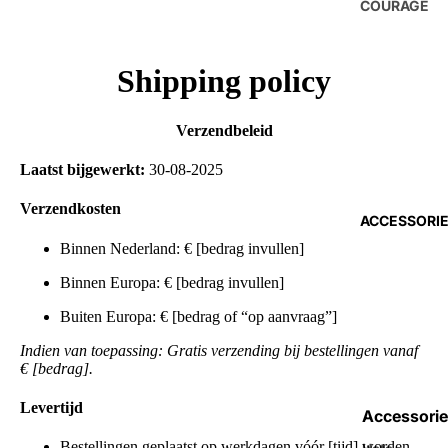
COURAGE
Shipping policy
Verzendbeleid
Laatst bijgewerkt:
30-08-2025
Verzendkosten
ACCESSORI
Binnen Nederland: € [bedrag invullen]
Binnen Europa: € [bedrag invullen]
Buiten Europa: € [bedrag of “op aanvraag”]
Indien van toepassing: Gratis verzending bij bestellingen vanaf
€ [bedrag].
Levertijd
Accessorie
Bestellingen geplaatst op werkdagen vóór [tijd] worden