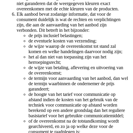
niet garanderen dat de weergegeven kleuren exact
overeenkomen met de echte kleuren van de producten.
Elk aanbod bevat zodanige informatie, dat voor de
consument duidelijk is wat de rechten en verplichtingen
zijn, die aan de aanvaarding van het aanbod zijn
verbonden. Dit betreft in het bijzonder:
de prijs inclusief belastingen;
de eventuele kosten van verzending;
de wijze waarop de overeenkomst tot stand zal
komen en welke handelingen daarvoor nodig zijn;
het al dan niet van toepassing zijn van het
herroepingsrecht;
de wijze van betaling, aflevering en uitvoering van
de overeenkomst;
de termijn voor aanvaarding van het aanbod, dan wel
de termijn waarbinnen de ondernemer de prijs
garandeert;
de hoogte van het tarief voor communicatie op
afstand indien de kosten van het gebruik van de
techniek voor communicatie op afstand worden
berekend op een andere grondslag dan het reguliere
basistarief voor het gebruikte communicatiemiddel;
of de overeenkomst na de totstandkoming wordt
gearchiveerd, en zo ja op welke deze voor de
consument te raadplegen is;