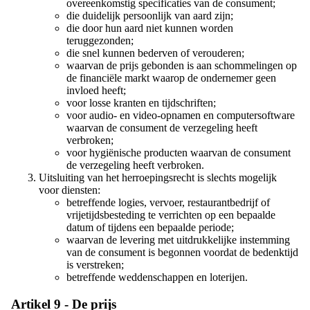
overeenkomstig specificaties van de consument;
die duidelijk persoonlijk van aard zijn;
die door hun aard niet kunnen worden
teruggezonden;
die snel kunnen bederven of verouderen;
waarvan de prijs gebonden is aan schommelingen op
de financiële markt waarop de ondernemer geen
invloed heeft;
voor losse kranten en tijdschriften;
voor audio- en video-opnamen en computersoftware
waarvan de consument de verzegeling heeft
verbroken;
voor hygiënische producten waarvan de consument
de verzegeling heeft verbroken.
Uitsluiting van het herroepingsrecht is slechts mogelijk
voor diensten:
betreffende logies, vervoer, restaurantbedrijf of
vrijetijdsbesteding te verrichten op een bepaalde
datum of tijdens een bepaalde periode;
waarvan de levering met uitdrukkelijke instemming
van de consument is begonnen voordat de bedenktijd
is verstreken;
betreffende weddenschappen en loterijen.
Artikel 9 - De prijs