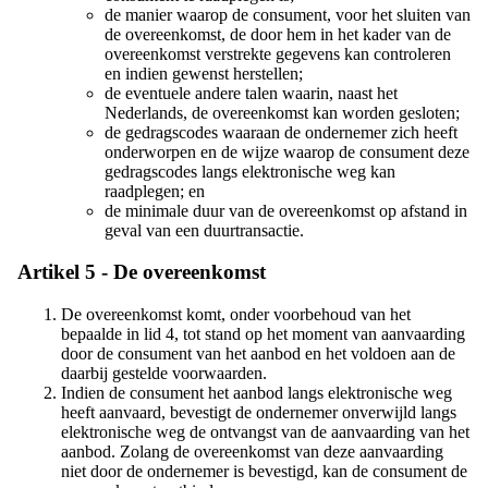
de manier waarop de consument, voor het sluiten van
de overeenkomst, de door hem in het kader van de
overeenkomst verstrekte gegevens kan controleren
en indien gewenst herstellen;
de eventuele andere talen waarin, naast het
Nederlands, de overeenkomst kan worden gesloten;
de gedragscodes waaraan de ondernemer zich heeft
onderworpen en de wijze waarop de consument deze
gedragscodes langs elektronische weg kan
raadplegen; en
de minimale duur van de overeenkomst op afstand in
geval van een duurtransactie.
Artikel 5 - De overeenkomst
De overeenkomst komt, onder voorbehoud van het
bepaalde in lid 4, tot stand op het moment van aanvaarding
door de consument van het aanbod en het voldoen aan de
daarbij gestelde voorwaarden.
Indien de consument het aanbod langs elektronische weg
heeft aanvaard, bevestigt de ondernemer onverwijld langs
elektronische weg de ontvangst van de aanvaarding van het
aanbod. Zolang de overeenkomst van deze aanvaarding
niet door de ondernemer is bevestigd, kan de consument de