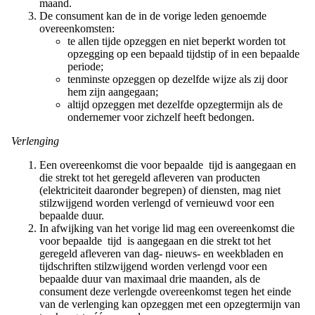
maand.
De consument kan de in de vorige leden genoemde
overeenkomsten:
te allen tijde opzeggen en niet beperkt worden tot
opzegging op een bepaald tijdstip of in een bepaalde
periode;
tenminste opzeggen op dezelfde wijze als zij door
hem zijn aangegaan;
altijd opzeggen met dezelfde opzegtermijn als de
ondernemer voor zichzelf heeft bedongen.
Verlenging
Een overeenkomst die voor bepaalde tijd is aangegaan en
die strekt tot het geregeld afleveren van producten
(elektriciteit daaronder begrepen) of diensten, mag niet
stilzwijgend worden verlengd of vernieuwd voor een
bepaalde duur.
In afwijking van het vorige lid mag een overeenkomst die
voor bepaalde tijd is aangegaan en die strekt tot het
geregeld afleveren van dag- nieuws- en weekbladen en
tijdschriften stilzwijgend worden verlengd voor een
bepaalde duur van maximaal drie maanden, als de
consument deze verlengde overeenkomst tegen het einde
van de verlenging kan opzeggen met een opzegtermijn van