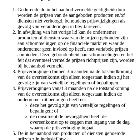
Gedurende de in het aanbod vermelde geldigheidsduur
worden de prijzen van de aangeboden producten en/of
diensten niet verhoogd, behoudens prijswijzigingen als
gevolg van veranderingen in btw-tarieven.
In afwijking van het vorige lid kan de ondernemer
producten of diensten waarvan de prijzen gebonden zijn
aan schommelingen op de financiële markt en waar de
ondernemer geen invloed op heeft, met variabele prijzen
aanbieden. Deze gebondenheid aan schommelingen en het
feit dat eventueel vermelde prijzen richtprijzen zijn, worden
bij het aanbod vermeld.
Prijsverhogingen binnen 3 maanden na de totstandkoming
van de overeenkomst zijn alleen toegestaan indien zij het
gevolg zijn van wettelijke regelingen of bepalingen.
Prijsverhogingen vanaf 3 maanden na de totstandkoming
van de overeenkomst zijn alleen toegestaan indien de
ondernemer dit bedongen heeft en:
deze het gevolg zijn van wettelijke regelingen of
bepalingen; of
de consument de bevoegdheid heeft de
overeenkomst op te zeggen met ingang van de dag
waarop de prijsverhoging ingaat.
De in het aanbod van producten of diensten genoemde
prijzen zijn inclusief btw.