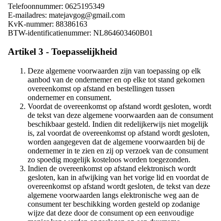
Telefoonnummer: 0625195349
E-mailadres: matejavgog@gmail.com
KvK-nummer: 88386163
BTW-identificatienummer: NL864603460B01
Artikel 3 - Toepasselijkheid
Deze algemene voorwaarden zijn van toepassing op elk
aanbod van de ondernemer en op elke tot stand gekomen
overeenkomst op afstand en bestellingen tussen
ondernemer en consument.
Voordat de overeenkomst op afstand wordt gesloten, wordt
de tekst van deze algemene voorwaarden aan de consument
beschikbaar gesteld. Indien dit redelijkerwijs niet mogelijk
is, zal voordat de overeenkomst op afstand wordt gesloten,
worden aangegeven dat de algemene voorwaarden bij de
ondernemer in te zien en zij op verzoek van de consument
zo spoedig mogelijk kosteloos worden toegezonden.
Indien de overeenkomst op afstand elektronisch wordt
gesloten, kan in afwijking van het vorige lid en voordat de
overeenkomst op afstand wordt gesloten, de tekst van deze
algemene voorwaarden langs elektronische weg aan de
consument ter beschikking worden gesteld op zodanige
wijze dat deze door de consument op een eenvoudige