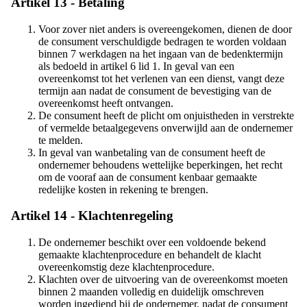
Artikel 13 - Betaling
Voor zover niet anders is overeengekomen, dienen de door
de consument verschuldigde bedragen te worden voldaan
binnen 7 werkdagen na het ingaan van de bedenktermijn
als bedoeld in artikel 6 lid 1. In geval van een
overeenkomst tot het verlenen van een dienst, vangt deze
termijn aan nadat de consument de bevestiging van de
overeenkomst heeft ontvangen.
De consument heeft de plicht om onjuistheden in verstrekte
of vermelde betaalgegevens onverwijld aan de ondernemer
te melden.
In geval van wanbetaling van de consument heeft de
ondernemer behoudens wettelijke beperkingen, het recht
om de vooraf aan de consument kenbaar gemaakte
redelijke kosten in rekening te brengen.
Artikel 14 - Klachtenregeling
De ondernemer beschikt over een voldoende bekend
gemaakte klachtenprocedure en behandelt de klacht
overeenkomstig deze klachtenprocedure.
Klachten over de uitvoering van de overeenkomst moeten
binnen 2 maanden volledig en duidelijk omschreven
worden ingediend bij de ondernemer, nadat de consument