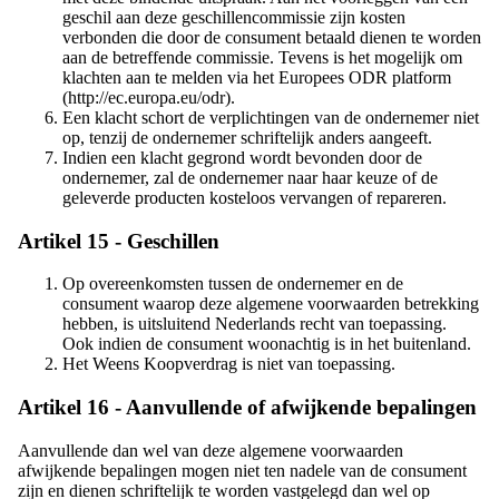
geschil aan deze geschillencommissie zijn kosten
verbonden die door de consument betaald dienen te worden
aan de betreffende commissie. Tevens is het mogelijk om
klachten aan te melden via het Europees ODR platform
(
http://ec.europa.eu/odr
).
Een klacht schort de verplichtingen van de ondernemer niet
op, tenzij de ondernemer schriftelijk anders aangeeft.
Indien een klacht gegrond wordt bevonden door de
ondernemer, zal de ondernemer naar haar keuze of de
geleverde producten kosteloos vervangen of repareren.
Artikel 15 - Geschillen
Op overeenkomsten tussen de ondernemer en de
consument waarop deze algemene voorwaarden betrekking
hebben, is uitsluitend Nederlands recht van toepassing.
Ook indien de consument woonachtig is in het buitenland.
Het Weens Koopverdrag is niet van toepassing.
Artikel 16 - Aanvullende of afwijkende bepalingen
Aanvullende dan wel van deze algemene voorwaarden
afwijkende bepalingen mogen niet ten nadele van de consument
zijn en dienen schriftelijk te worden vastgelegd dan wel op