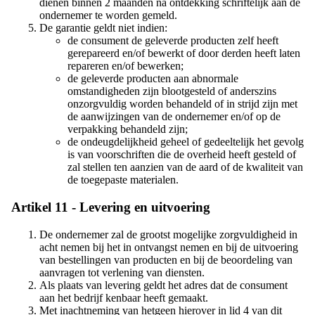
dienen binnen 2 maanden na ontdekking schriftelijk aan de
ondernemer te worden gemeld.
De garantie geldt niet indien:
de consument de geleverde producten zelf heeft
gerepareerd en/of bewerkt of door derden heeft laten
repareren en/of bewerken;
de geleverde producten aan abnormale
omstandigheden zijn blootgesteld of anderszins
onzorgvuldig worden behandeld of in strijd zijn met
de aanwijzingen van de ondernemer en/of op de
verpakking behandeld zijn;
de ondeugdelijkheid geheel of gedeeltelijk het gevolg
is van voorschriften die de overheid heeft gesteld of
zal stellen ten aanzien van de aard of de kwaliteit van
de toegepaste materialen.
Artikel 11 - Levering en uitvoering
De ondernemer zal de grootst mogelijke zorgvuldigheid in
acht nemen bij het in ontvangst nemen en bij de uitvoering
van bestellingen van producten en bij de beoordeling van
aanvragen tot verlening van diensten.
Als plaats van levering geldt het adres dat de consument
aan het bedrijf kenbaar heeft gemaakt.
Met inachtneming van hetgeen hierover in lid 4 van dit