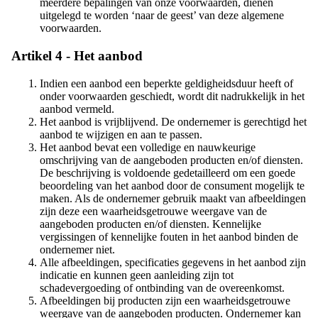
meerdere bepalingen van onze voorwaarden, dienen
uitgelegd te worden ‘naar de geest’ van deze algemene
voorwaarden.
Artikel 4 - Het aanbod
Indien een aanbod een beperkte geldigheidsduur heeft of
onder voorwaarden geschiedt, wordt dit nadrukkelijk in het
aanbod vermeld.
Het aanbod is vrijblijvend. De ondernemer is gerechtigd het
aanbod te wijzigen en aan te passen.
Het aanbod bevat een volledige en nauwkeurige
omschrijving van de aangeboden producten en/of diensten.
De beschrijving is voldoende gedetailleerd om een goede
beoordeling van het aanbod door de consument mogelijk te
maken. Als de ondernemer gebruik maakt van afbeeldingen
zijn deze een waarheidsgetrouwe weergave van de
aangeboden producten en/of diensten. Kennelijke
vergissingen of kennelijke fouten in het aanbod binden de
ondernemer niet.
Alle afbeeldingen, specificaties gegevens in het aanbod zijn
indicatie en kunnen geen aanleiding zijn tot
schadevergoeding of ontbinding van de overeenkomst.
Afbeeldingen bij producten zijn een waarheidsgetrouwe
weergave van de aangeboden producten. Ondernemer kan