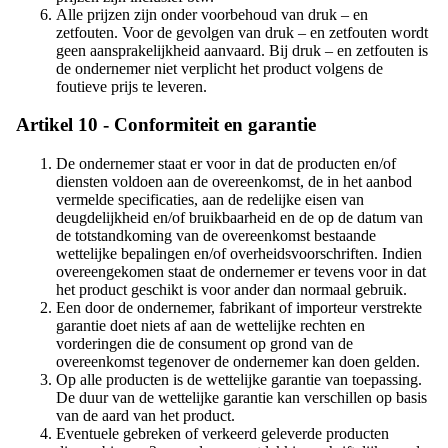
Alle prijzen zijn onder voorbehoud van druk – en
zetfouten. Voor de gevolgen van druk – en zetfouten wordt
geen aansprakelijkheid aanvaard. Bij druk – en zetfouten is
de ondernemer niet verplicht het product volgens de
foutieve prijs te leveren.
Artikel 10 - Conformiteit en garantie
De ondernemer staat er voor in dat de producten en/of
diensten voldoen aan de overeenkomst, de in het aanbod
vermelde specificaties, aan de redelijke eisen van
deugdelijkheid en/of bruikbaarheid en de op de datum van
de totstandkoming van de overeenkomst bestaande
wettelijke bepalingen en/of overheidsvoorschriften. Indien
overeengekomen staat de ondernemer er tevens voor in dat
het product geschikt is voor ander dan normaal gebruik.
Een door de ondernemer, fabrikant of importeur verstrekte
garantie doet niets af aan de wettelijke rechten en
vorderingen die de consument op grond van de
overeenkomst tegenover de ondernemer kan doen gelden.
Op alle producten is de wettelijke garantie van toepassing.
De duur van de wettelijke garantie kan verschillen op basis
van de aard van het product.
Eventuele gebreken of verkeerd geleverde producten