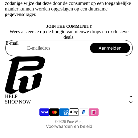
zodanige wijze dat deze door de consument op een toegankelijke
manier kunnen worden opgeslagen op een duurzame
gegevensdrager.
JOIN THE COMMUNITY
Wees als eerste op de hoogte van nieuwe drops en exclusieve
deals.
E-mail
Aanmelden
Algemene voorwaarden
Privacybeleid
HELP
Terugbetalingsbeleid
SHOP NOW
Verzendbeleid
Wettelijke kennisgeving
© 2026
Pure Work
,
Voorwaarden en beleid