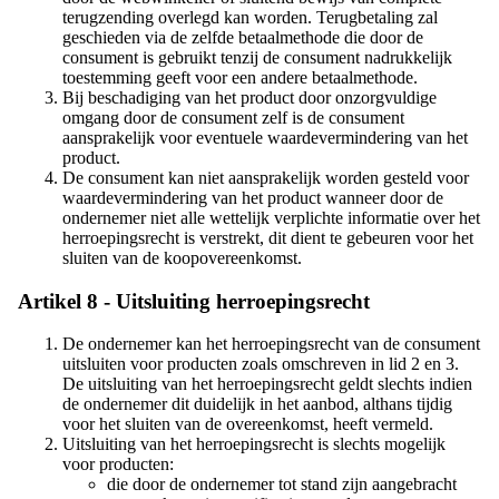
terugzending overlegd kan worden. Terugbetaling zal
geschieden via de zelfde betaalmethode die door de
consument is gebruikt tenzij de consument nadrukkelijk
toestemming geeft voor een andere betaalmethode.
Bij beschadiging van het product door onzorgvuldige
omgang door de consument zelf is de consument
aansprakelijk voor eventuele waardevermindering van het
product.
De consument kan niet aansprakelijk worden gesteld voor
waardevermindering van het product wanneer door de
ondernemer niet alle wettelijk verplichte informatie over het
herroepingsrecht is verstrekt, dit dient te gebeuren voor het
sluiten van de koopovereenkomst.
Artikel 8 - Uitsluiting herroepingsrecht
De ondernemer kan het herroepingsrecht van de consument
uitsluiten voor producten zoals omschreven in lid 2 en 3.
De uitsluiting van het herroepingsrecht geldt slechts indien
de ondernemer dit duidelijk in het aanbod, althans tijdig
voor het sluiten van de overeenkomst, heeft vermeld.
Uitsluiting van het herroepingsrecht is slechts mogelijk
voor producten:
die door de ondernemer tot stand zijn aangebracht