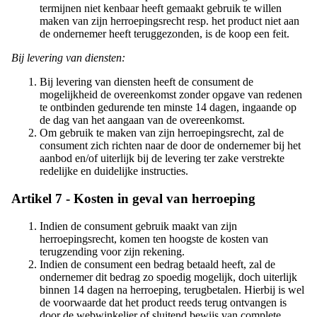
termijnen niet kenbaar heeft gemaakt gebruik te willen
maken van zijn herroepingsrecht resp. het product niet aan
de ondernemer heeft teruggezonden, is de koop een feit.
Bij levering van diensten:
Bij levering van diensten heeft de consument de
mogelijkheid de overeenkomst zonder opgave van redenen
te ontbinden gedurende ten minste 14 dagen, ingaande op
de dag van het aangaan van de overeenkomst.
Om gebruik te maken van zijn herroepingsrecht, zal de
consument zich richten naar de door de ondernemer bij het
aanbod en/of uiterlijk bij de levering ter zake verstrekte
redelijke en duidelijke instructies.
Artikel 7 - Kosten in geval van herroeping
Indien de consument gebruik maakt van zijn
herroepingsrecht, komen ten hoogste de kosten van
terugzending voor zijn rekening.
Indien de consument een bedrag betaald heeft, zal de
ondernemer dit bedrag zo spoedig mogelijk, doch uiterlijk
binnen 14 dagen na herroeping, terugbetalen. Hierbij is wel
de voorwaarde dat het product reeds terug ontvangen is
door de webwinkelier of sluitend bewijs van complete