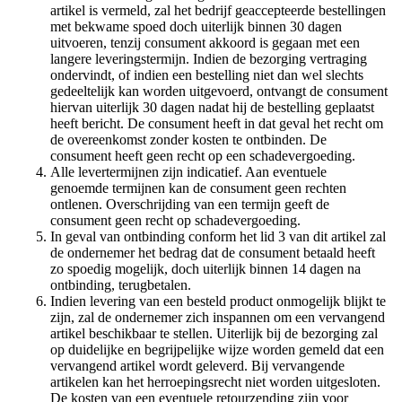
artikel is vermeld, zal het bedrijf geaccepteerde bestellingen
met bekwame spoed doch uiterlijk binnen 30 dagen
uitvoeren, tenzij consument akkoord is gegaan met een
langere leveringstermijn. Indien de bezorging vertraging
ondervindt, of indien een bestelling niet dan wel slechts
gedeeltelijk kan worden uitgevoerd, ontvangt de consument
hiervan uiterlijk 30 dagen nadat hij de bestelling geplaatst
heeft bericht. De consument heeft in dat geval het recht om
de overeenkomst zonder kosten te ontbinden. De
consument heeft geen recht op een schadevergoeding.
Alle levertermijnen zijn indicatief. Aan eventuele
genoemde termijnen kan de consument geen rechten
ontlenen. Overschrijding van een termijn geeft de
consument geen recht op schadevergoeding.
In geval van ontbinding conform het lid 3 van dit artikel zal
de ondernemer het bedrag dat de consument betaald heeft
zo spoedig mogelijk, doch uiterlijk binnen 14 dagen na
ontbinding, terugbetalen.
Indien levering van een besteld product onmogelijk blijkt te
zijn, zal de ondernemer zich inspannen om een vervangend
artikel beschikbaar te stellen. Uiterlijk bij de bezorging zal
op duidelijke en begrijpelijke wijze worden gemeld dat een
vervangend artikel wordt geleverd. Bij vervangende
artikelen kan het herroepingsrecht niet worden uitgesloten.
De kosten van een eventuele retourzending zijn voor