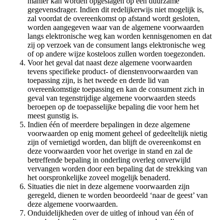
manier kan worden opgeslagen op een duurzame
gegevensdrager. Indien dit redelijkerwijs niet mogelijk is,
zal voordat de overeenkomst op afstand wordt gesloten,
worden aangegeven waar van de algemene voorwaarden
langs elektronische weg kan worden kennisgenomen en dat
zij op verzoek van de consument langs elektronische weg
of op andere wijze kosteloos zullen worden toegezonden.
Voor het geval dat naast deze algemene voorwaarden
tevens specifieke product- of dienstenvoorwaarden van
toepassing zijn, is het tweede en derde lid van
overeenkomstige toepassing en kan de consument zich in
geval van tegenstrijdige algemene voorwaarden steeds
beroepen op de toepasselijke bepaling die voor hem het
meest gunstig is.
Indien één of meerdere bepalingen in deze algemene
voorwaarden op enig moment geheel of gedeeltelijk nietig
zijn of vernietigd worden, dan blijft de overeenkomst en
deze voorwaarden voor het overige in stand en zal de
betreffende bepaling in onderling overleg onverwijld
vervangen worden door een bepaling dat de strekking van
het oorspronkelijke zoveel mogelijk benaderd.
Situaties die niet in deze algemene voorwaarden zijn
geregeld, dienen te worden beoordeeld ‘naar de geest’ van
deze algemene voorwaarden.
Onduidelijkheden over de uitleg of inhoud van één of