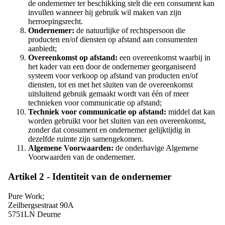
de ondernemer ter beschikking stelt die een consument kan
invullen wanneer hij gebruik wil maken van zijn
herroepingsrecht.
Ondernemer:
de natuurlijke of rechtspersoon die
producten en/of diensten op afstand aan consumenten
aanbiedt;
Overeenkomst op afstand:
een overeenkomst waarbij in
het kader van een door de ondernemer georganiseerd
systeem voor verkoop op afstand van producten en/of
diensten, tot en met het sluiten van de overeenkomst
uitsluitend gebruik gemaakt wordt van één of meer
technieken voor communicatie op afstand;
Techniek voor communicatie op afstand:
middel dat kan
worden gebruikt voor het sluiten van een overeenkomst,
zonder dat consument en ondernemer gelijktijdig in
dezelfde ruimte zijn samengekomen.
Algemene Voorwaarden:
de onderhavige Algemene
Voorwaarden van de ondernemer.
Artikel 2 - Identiteit van de ondernemer
Pure Work;
Zeilbergsestraat 90A
5751LN Deurne