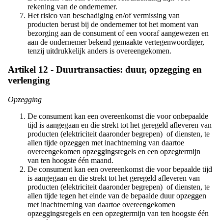
rekening van de ondernemer.
Het risico van beschadiging en/of vermissing van
producten berust bij de ondernemer tot het moment van
bezorging aan de consument of een vooraf aangewezen en
aan de ondernemer bekend gemaakte vertegenwoordiger,
tenzij uitdrukkelijk anders is overeengekomen.
Artikel 12 - Duurtransacties: duur, opzegging en
verlenging
Opzegging
De consument kan een overeenkomst die voor onbepaalde
tijd is aangegaan en die strekt tot het geregeld afleveren van
producten (elektriciteit daaronder begrepen) of diensten, te
allen tijde opzeggen met inachtneming van daartoe
overeengekomen opzeggingsregels en een opzegtermijn
van ten hoogste één maand.
De consument kan een overeenkomst die voor bepaalde tijd
is aangegaan en die strekt tot het geregeld afleveren van
producten (elektriciteit daaronder begrepen) of diensten, te
allen tijde tegen het einde van de bepaalde duur opzeggen
met inachtneming van daartoe overeengekomen
opzeggingsregels en een opzegtermijn van ten hoogste één