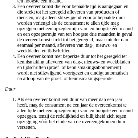
ten hoogste één maand.
Een overeenkomst die voor bepaalde tijd is aangegaan en
die strekt tot het geregeld afleveren van producten of
diensten, mag alleen stilzwijgend voor onbepaalde duur
worden verlengd als de consument te allen tijde mag
opzeggen met een opzegtermijn van ten hoogste één maand
en een opzegtermijn van ten hoogste drie maanden in geval
de overeenkomst strekt tot het geregeld, maar minder dan
eenmaal per maand, afleveren van dag-, nieuws- en
weekbladen en tijdschriften.
Een overeenkomst met beperkte duur tot het geregeld ter
kennismaking afleveren van dag-, nieuws- en weekbladen
en tijdschriften (proef- of kennismakingsabonnement)
wordt niet stilzwijgend voortgezet en eindigt automatisch
na afloop van de proef- of kennismakingsperiode.
Duur
Als een overeenkomst een duur van meer dan een jaar
heeft, mag de consument na een jaar de overeenkomst te
allen tijde met een opzegtermijn van ten hoogste een maand
opzeggen, tenzij de redelijkheid en billijkheid zich tegen
opzegging vóór het einde van de overeengekomen duur
verzetten.