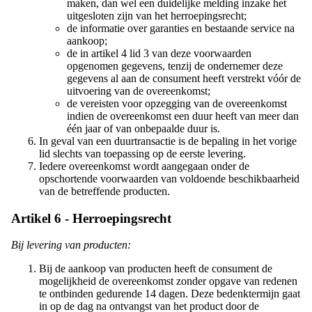
maken, dan wel een duidelijke melding inzake het
uitgesloten zijn van het herroepingsrecht;
de informatie over garanties en bestaande service na
aankoop;
de in artikel 4 lid 3 van deze voorwaarden
opgenomen gegevens, tenzij de ondernemer deze
gegevens al aan de consument heeft verstrekt vóór de
uitvoering van de overeenkomst;
de vereisten voor opzegging van de overeenkomst
indien de overeenkomst een duur heeft van meer dan
één jaar of van onbepaalde duur is.
In geval van een duurtransactie is de bepaling in het vorige
lid slechts van toepassing op de eerste levering.
Iedere overeenkomst wordt aangegaan onder de
opschortende voorwaarden van voldoende beschikbaarheid
van de betreffende producten.
Artikel 6 - Herroepingsrecht
Bij levering van producten:
Bij de aankoop van producten heeft de consument de
mogelijkheid de overeenkomst zonder opgave van redenen
te ontbinden gedurende 14 dagen. Deze bedenktermijn gaat
in op de dag na ontvangst van het product door de