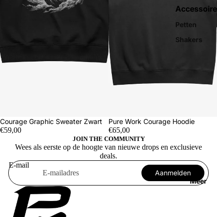
Accessoire
Petten
Shakers
Courage Graphic Sweater Zwart
Pure Work Courage Hoodie
€59,00
€65,00
JOIN THE COMMUNITY
Wees als eerste op de hoogte van nieuwe drops en exclusieve
deals.
E-mail
Aanmelden
Meer