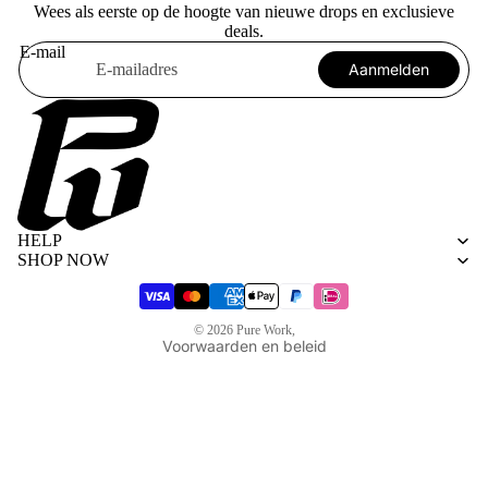
Wees als eerste op de hoogte van nieuwe drops en exclusieve
deals.
E-mail
Aanmelden
Algemene voorwaarden
Privacybeleid
HELP
Terugbetalingsbeleid
SHOP NOW
Verzendbeleid
Wettelijke kennisgeving
© 2026
Pure Work
,
Voorwaarden en beleid