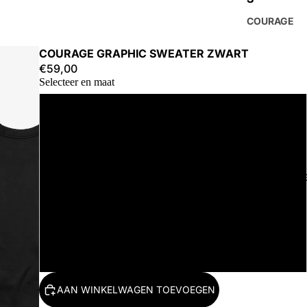
COURAGE
COURAGE GRAPHIC SWEATER ZWART
€59,00
Selecteer en maat
S
M
ACCESSOIR
L
XL
2XL
AAN WINKELWAGEN TOEVOEGEN