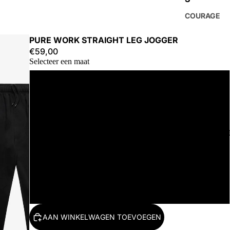
COURAGE
PURE WORK STRAIGHT LEG JOGGER
€59,00
Selecteer een maat
S
M
ACCESSOIR
L
XL
2XL
AAN WINKELWAGEN TOEVOEGEN