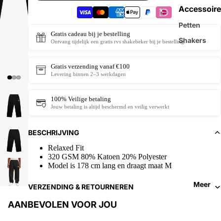
Accessoire
Petten
Gratis cadeau bij je bestelling
Shakers
Ontvang tijdelijk een gratis rvs shakebeker bij je bestelling.
Gratis verzending vanaf €100
Levering binnen 2–3 werkdagen
100% Veilige betaling
Jouw betaling is altijd beschermd en veilig verwerkt
BESCHRIJVING
Relaxed Fit
320 GSM 80% Katoen 20% Polyester
Model is 178 cm lang en draagt maat M
Meer
VERZENDING & RETOURNEREN
AANBEVOLEN VOOR JOU