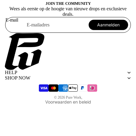
JOIN THE COMMUNITY
Wees als eerste op de hoogte van nieuwe drops en exclusieve
deals.
E-mail
Aanmelden
Algemene voorwaarden
Privacybeleid
HELP
Terugbetalingsbeleid
SHOP NOW
Verzendbeleid
Wettelijke kennisgeving
© 2026
Pure Work
,
Voorwaarden en beleid