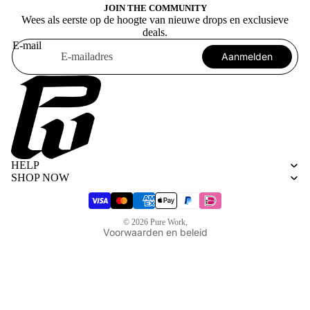
JOIN THE COMMUNITY
Wees als eerste op de hoogte van nieuwe drops en exclusieve
deals.
E-mail
Aanmelden
Algemene voorwaarden
Privacybeleid
HELP
Terugbetalingsbeleid
SHOP NOW
Verzendbeleid
Wettelijke kennisgeving
© 2026
Pure Work
,
Voorwaarden en beleid