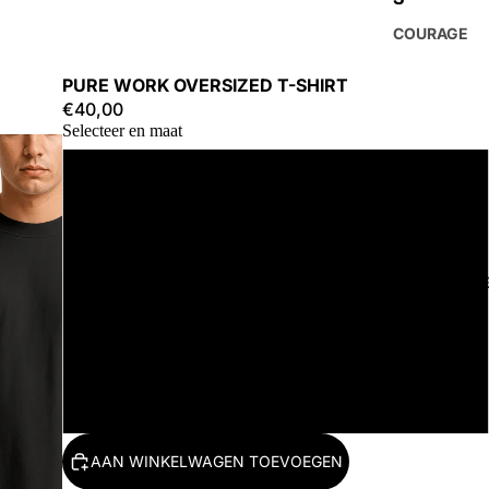
COURAGE
PURE WORK OVERSIZED T-SHIRT
€40,00
Selecteer en maat
S
M
ACCESSOIR
L
XL
2XL
AAN WINKELWAGEN TOEVOEGEN