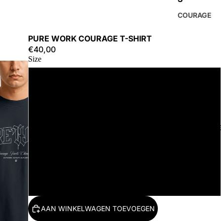
COURAGE
PURE WORK COURAGE T-SHIRT
€40,00
Size
S
M
ACCESSOIR
L
XL
2XL
AAN WINKELWAGEN TOEVOEGEN