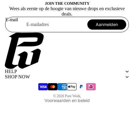
JOIN THE COMMUNITY
Wees als eerste op de hoogte van nieuwe drops en exclusieve
deals.
E-mail
Aanmelden
Algemene voorwaarden
Privacybeleid
HELP
Terugbetalingsbeleid
SHOP NOW
Verzendbeleid
Wettelijke kennisgeving
© 2026
Pure Work
,
Voorwaarden en beleid