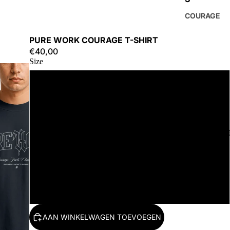
COURAGE
PURE WORK COURAGE T-SHIRT
€40,00
Size
S
M
ACCESSOIR
L
XL
2XL
AAN WINKELWAGEN TOEVOEGEN