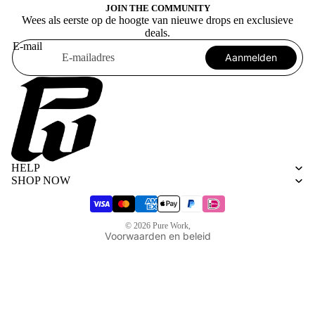
JOIN THE COMMUNITY
Wees als eerste op de hoogte van nieuwe drops en exclusieve
deals.
E-mail
Aanmelden
Algemene voorwaarden
Privacybeleid
HELP
Terugbetalingsbeleid
SHOP NOW
Verzendbeleid
Wettelijke kennisgeving
© 2026
Pure Work
,
Voorwaarden en beleid