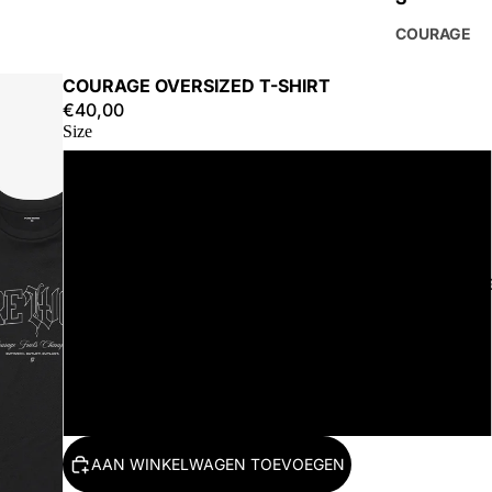
COURAGE
COURAGE OVERSIZED T-SHIRT
€40,00
Size
S
M
ACCESSOIR
L
XL
2XL
AAN WINKELWAGEN TOEVOEGEN