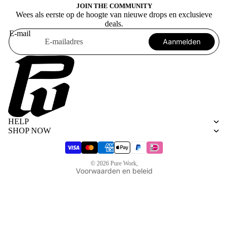
JOIN THE COMMUNITY
Wees als eerste op de hoogte van nieuwe drops en exclusieve
deals.
E-mail
Aanmelden
Algemene voorwaarden
Privacybeleid
HELP
Terugbetalingsbeleid
SHOP NOW
Verzendbeleid
Wettelijke kennisgeving
© 2026
Pure Work
,
Voorwaarden en beleid