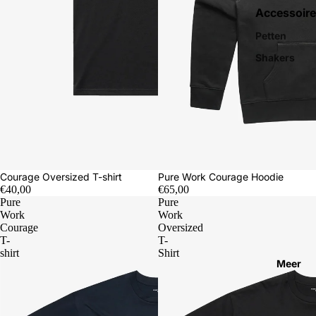
Accessoire
Petten
Shakers
Courage Oversized T-shirt
Pure Work Courage Hoodie
€40,00
€65,00
Pure
Pure
Work
Work
Courage
Oversized
T-
T-
shirt
Shirt
Meer