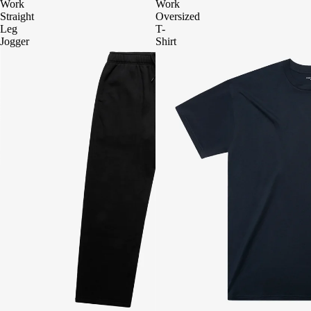
Work
Work
Straight
Oversized
Leg
T-
Jogger
Shirt