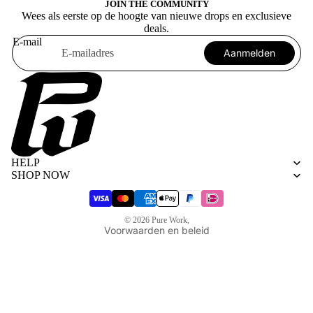
JOIN THE COMMUNITY
Wees als eerste op de hoogte van nieuwe drops en exclusieve
deals.
E-mail
Aanmelden
Algemene voorwaarden
Privacybeleid
HELP
Terugbetalingsbeleid
SHOP NOW
Verzendbeleid
Wettelijke kennisgeving
© 2026
Pure Work
,
Voorwaarden en beleid